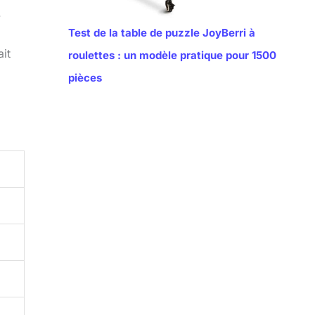
.
Test de la table de puzzle JoyBerri à
ait
roulettes : un modèle pratique pour 1500
pièces