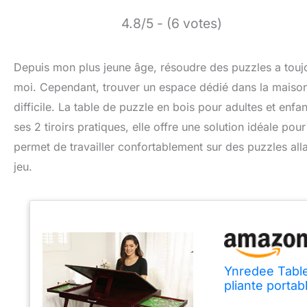
4.8/5 - (6 votes)
Depuis mon plus jeune âge, résoudre des puzzles a toujou
moi. Cependant, trouver un espace dédié dans la maison
difficile. La table de puzzle en bois pour adultes et enf
ses 2 tiroirs pratiques, elle offre une solution idéale pou
permet de travailler confortablement sur des puzzles allan
jeu.
Ynredee Table
pliante portab
multifonction