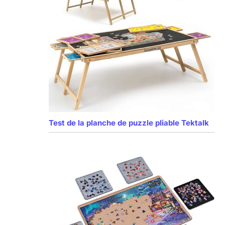
Test de la planche de puzzle pliable Tektalk