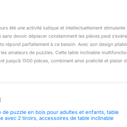
rs été une activité ludique et intellectuellement stimulante
 sans devoir déplacer constamment les pièces peut s’avére
ants répond parfaitement à ce besoin. Avec son design pliabl
r les amateurs de puzzles. Cette table inclinable multifoncti
t jusqu’à 1500 pièces, combinant ainsi praticité et plaisir 
 de puzzle en bois pour adultes et enfants, table
le avec 2 tiroirs, accessoires de table inclinable
 pour 1500 pièces