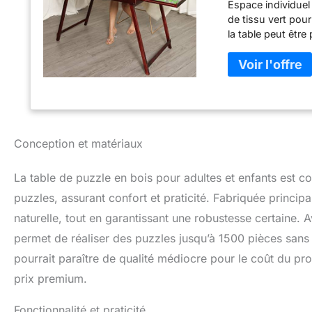
Espace individuel
de tissu vert pour
la table peut être
pour profiter de v
Conception et matériaux
La table de puzzle en bois pour adultes et enfants est c
puzzles, assurant confort et praticité. Fabriquée princip
naturelle, tout en garantissant une robustesse certaine.
permet de réaliser des puzzles jusqu’à 1500 pièces sans 
pourrait paraître de qualité médiocre pour le coût du pro
prix premium.
Fonctionnalité et praticité