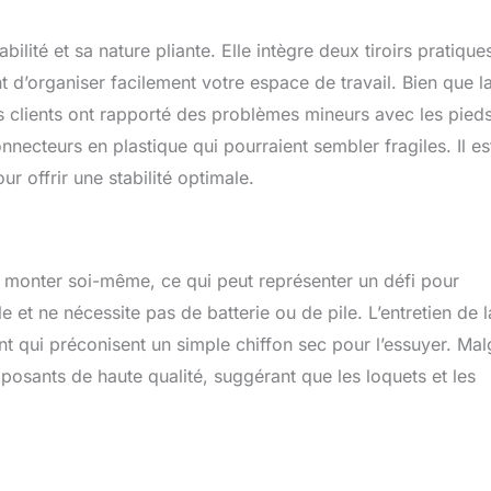
ilité et sa nature pliante. Elle intègre deux tiroirs pratique
d’organiser facilement votre espace de travail. Bien que l
ns clients ont rapporté des problèmes mineurs avec les pieds
necteurs en plastique qui pourraient sembler fragiles. Il es
r offrir une stabilité optimale.
à monter soi-même, ce qui peut représenter un défi pour
et ne nécessite pas de batterie ou de pile. L’entretien de l
nt qui préconisent un simple chiffon sec pour l’essuyer. Mal
osants de haute qualité, suggérant que les loquets et les