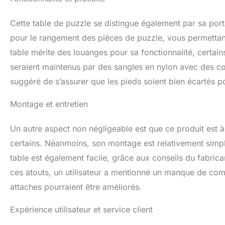
Cette table de puzzle se distingue également par sa portab
pour le rangement des pièces de puzzle, vous permettant 
table mérite des louanges pour sa fonctionnalité, certai
seraient maintenus par des sangles en nylon avec des con
suggéré de s’assurer que les pieds soient bien écartés pou
Montage et entretien
Un autre aspect non négligeable est que ce produit est 
certains. Néanmoins, son montage est relativement simple 
table est également facile, grâce aux conseils du fabrica
ces atouts, un utilisateur a mentionné un manque de comp
attaches pourraient être améliorés.
Expérience utilisateur et service client