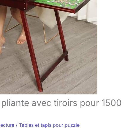
pliante avec tiroirs pour 1500
lecture
/
Tables et tapis pour puzzle