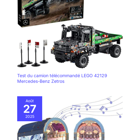
Test du camion télécommandé LEGO 42129
Mercedes-Benz Zetros
Août
27
2025