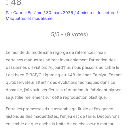
: 48
Par
Gabriel Bellâme
/
30 mars 2026
/
4 minutes de lecture
/
Maquettes et modélisme
5/5 - (9 votes)
Le monde du modélisme regorge de références, mais
certaines maquettes attirent invariablement l’attention des
passionnés d’aviation. Aujourd’hui, nous passons au crible le
Lockheed P-38F/G Lightning au 1:48 de chez Tamiya. En tant
qu’observateur attentif des évolutions techniques dans ce
domaine, j’ai voulu vérifier si la réputation du fabricant nippon
se justifie réellement sur cette reproduction plastique.
Entre les promesses d’un assemblage fluide et l’exigence
historique des maquettistes, l’enjeu est de taille. Découvrons
ensemble ce que cache la boîte de ce chasseur bimoteur