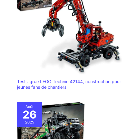
Test : grue LEGO Technic 42144, construction pour
jeunes fans de chantiers
Août
26
2025