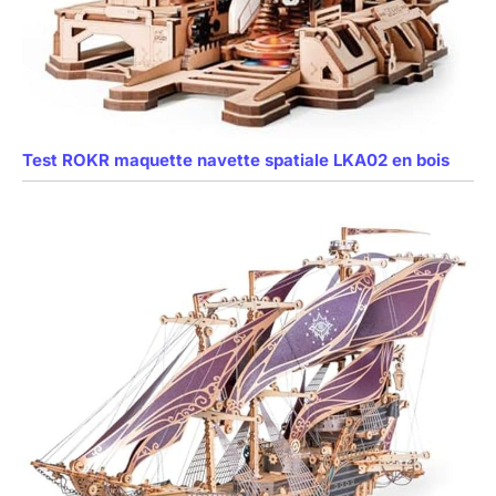
Test ROKR maquette navette spatiale LKA02 en bois