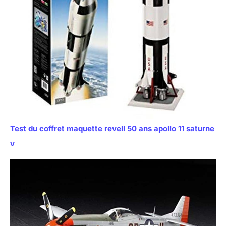
Test du coffret maquette revell 50 ans apollo 11 saturne
v