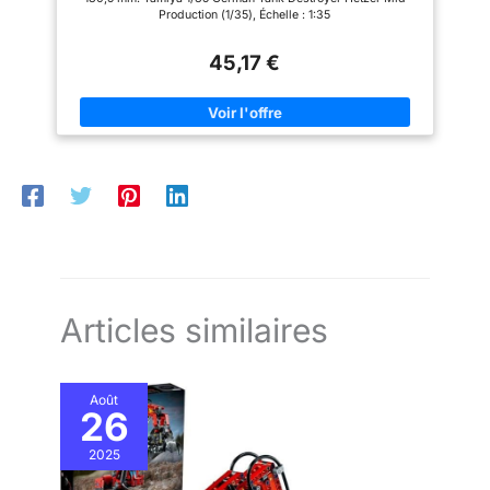
Production (1/35), Échelle : 1:35
45,17 €
Articles similaires
Août
26
2025