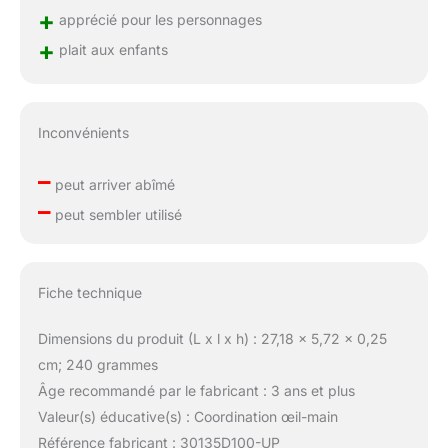
+
apprécié pour les personnages
+
plait aux enfants
Inconvénients
–
peut arriver abîmé
–
peut sembler utilisé
Fiche technique
Dimensions du produit (L x l x h) : 27,18 x 5,72 x 0,25
cm; 240 grammes
Âge recommandé par le fabricant : 3 ans et plus
Valeur(s) éducative(s) : Coordination œil-main
Référence fabricant : 30135D100-UP