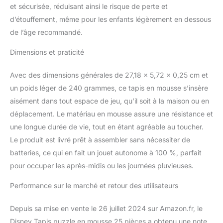
et sécurisée, réduisant ainsi le risque de perte et
d’étouffement, même pour les enfants légèrement en dessous
de l’âge recommandé.
Dimensions et praticité
Avec des dimensions générales de 27,18 x 5,72 x 0,25 cm et
un poids léger de 240 grammes, ce tapis en mousse s’insère
aisément dans tout espace de jeu, qu’il soit à la maison ou en
déplacement. Le matériau en mousse assure une résistance et
une longue durée de vie, tout en étant agréable au toucher.
Le produit est livré prêt à assembler sans nécessiter de
batteries, ce qui en fait un jouet autonome à 100 %, parfait
pour occuper les après-midis ou les journées pluvieuses.
Performance sur le marché et retour des utilisateurs
Depuis sa mise en vente le 26 juillet 2024 sur Amazon.fr, le
Disney Tapis puzzle en mousse 25 pièces a obtenu une note