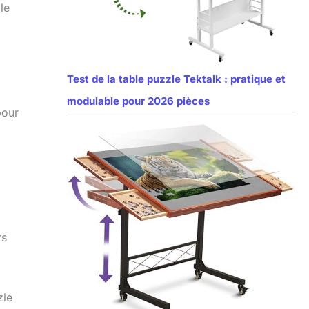
le
Test de la table puzzle Tektalk : pratique et
modulable pour 2026 pièces
pour
rs
zle