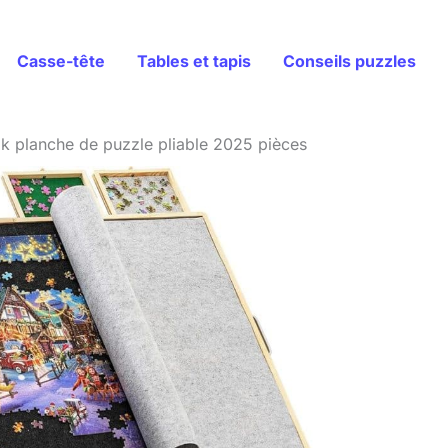
Casse-tête
Tables et tapis
Conseils puzzles
alk planche de puzzle pliable 2025 pièces