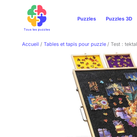
Aller
au
Puzzles
Puzzles 3D
contenu
Accueil
Tables et tapis pour puzzle
Test : tekt