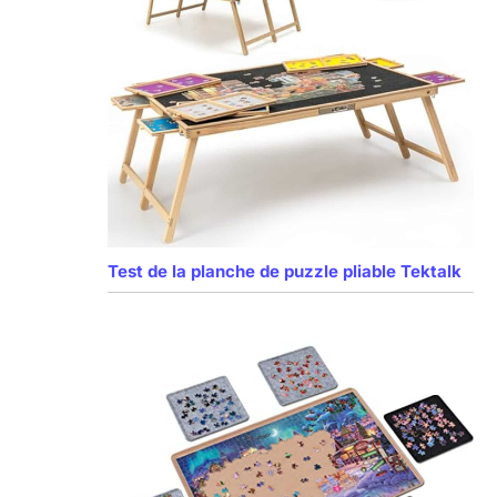
Test de la planche de puzzle pliable Tektalk