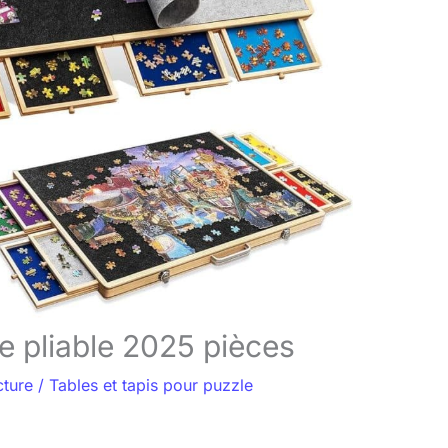
le pliable 2025 pièces
cture
/
Tables et tapis pour puzzle