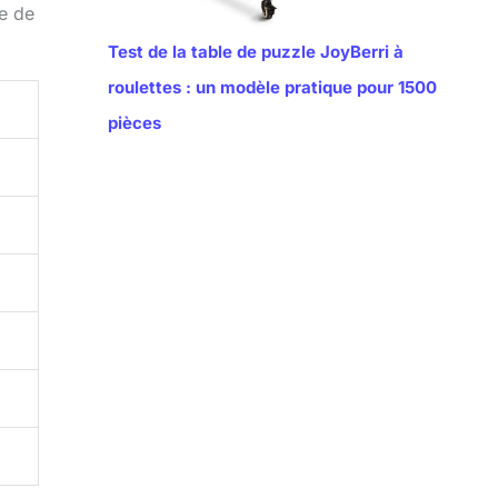
e de
Test de la table de puzzle JoyBerri à
roulettes : un modèle pratique pour 1500
pièces