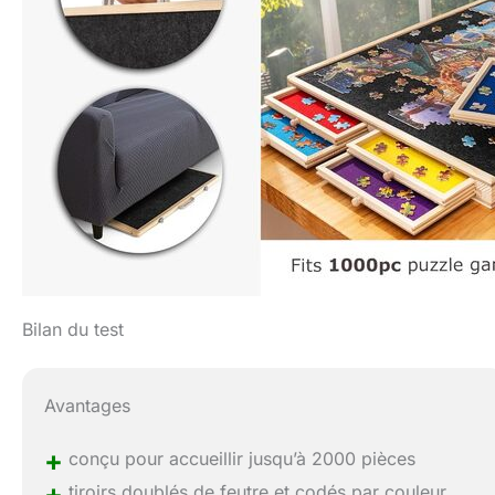
Bilan du test
Avantages
+
conçu pour accueillir jusqu’à 2000 pièces
+
tiroirs doublés de feutre et codés par couleur