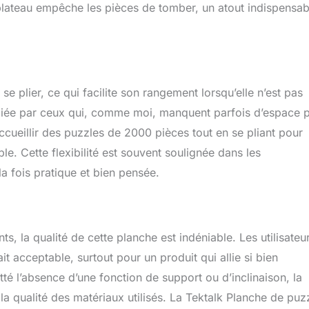
plateau empêche les pièces de tomber, un atout indispensab
se plier, ce qui facilite son rangement lorsqu’elle n’est pas
préciée par ceux qui, comme moi, manquent parfois d’espace 
accueillir des puzzles de 2000 pièces tout en se pliant pour
le. Cette flexibilité est souvent soulignée dans les
la fois pratique et bien pensée.
s, la qualité de cette planche est indéniable. Les utilisateu
ait acceptable, surtout pour un produit qui allie si bien
etté l’absence d’une fonction de support ou d’inclinaison, la
 la qualité des matériaux utilisés. La Tektalk Planche de puz