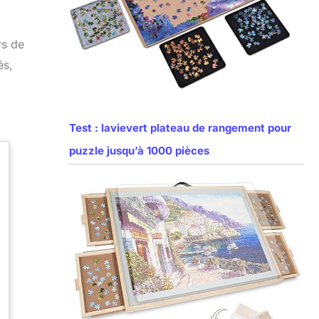
rs de
és,
Test : lavievert plateau de rangement pour
puzzle jusqu’à 1000 pièces