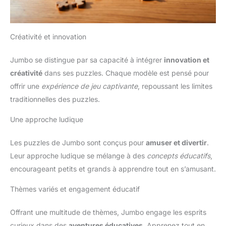
Créativité et innovation
Jumbo se distingue par sa capacité à intégrer
innovation et
créativité
dans ses puzzles. Chaque modèle est pensé pour
offrir une
expérience de jeu captivante
, repoussant les limites
traditionnelles des puzzles.
Une approche ludique
Les puzzles de Jumbo sont conçus pour
amuser et divertir
.
Leur approche ludique se mélange à des
concepts éducatifs
,
encourageant petits et grands à apprendre tout en s’amusant.
Thèmes variés et engagement éducatif
Offrant une multitude de thèmes, Jumbo engage les esprits
curieux dans des
aventures éducatives
. Apprenez tout en