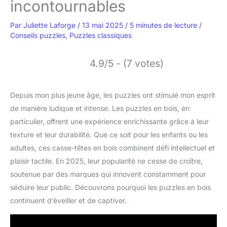
incontournables
Par
Juliette Laforge
/
13 mai 2025
/
5 minutes de lecture
/
Conseils puzzles
,
Puzzles classiques
4.9/5 - (7 votes)
Depuis mon plus jeune âge, les puzzles ont stimulé mon esprit
de manière ludique et intense. Les puzzles en bois, en
particulier, offrent une expérience enrichissante grâce à leur
texture et leur durabilité. Que ce soit pour les enfants ou les
adultes, ces casse-têtes en bois combinent défi intellectuel et
plaisir tactile. En 2025, leur popularité ne cesse de croître,
soutenue par des marques qui innovent constamment pour
séduire leur public. Découvrons pourquoi les puzzles en bois
continuent d’éveiller et de captiver.