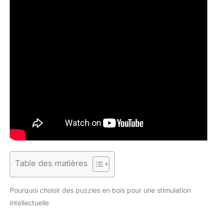
Table des matières
Pourquoi choisir des puzzles en bois pour une stimulation
intellectuelle