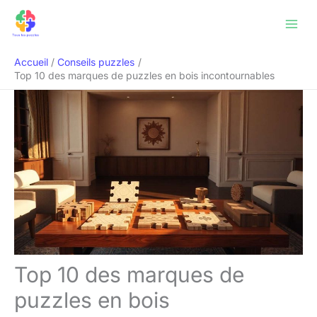
Aller
Rechercher
au
contenu
Accueil
Conseils puzzles
Top 10 des marques de puzzles en bois incontournables
Top 10 des marques de
puzzles en bois