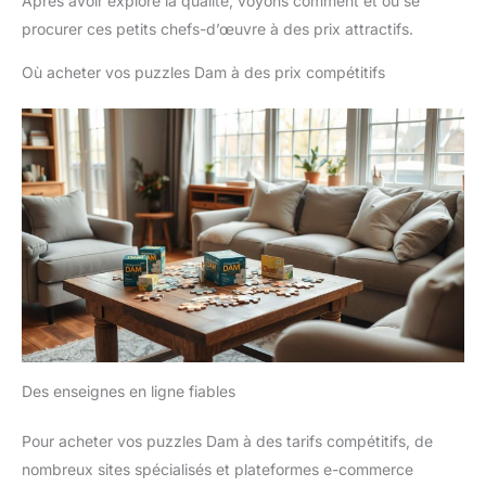
Après avoir exploré la qualité, voyons comment et où se
procurer ces petits chefs-d’œuvre à des prix attractifs.
Où acheter vos puzzles Dam à des prix compétitifs
Des enseignes en ligne fiables
Pour acheter vos puzzles Dam à des tarifs compétitifs, de
nombreux sites spécialisés et plateformes e-commerce