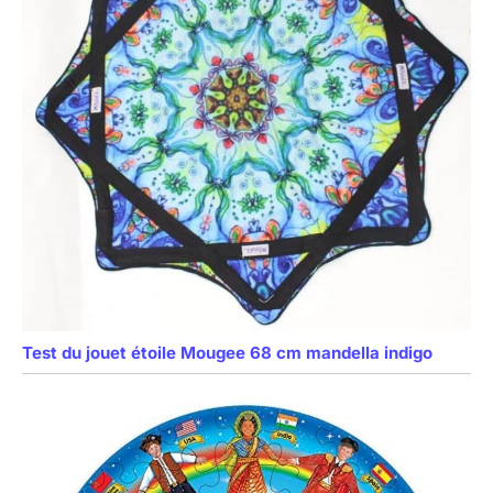
Test du jouet étoile Mougee 68 cm mandella indigo