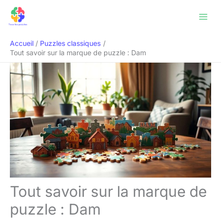
Aller
Rechercher
au
contenu
Accueil
Puzzles classiques
Tout savoir sur la marque de puzzle : Dam
Tout savoir sur la marque de
puzzle : Dam