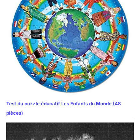
Test du puzzle éducatif Les Enfants du Monde (48
pièces)