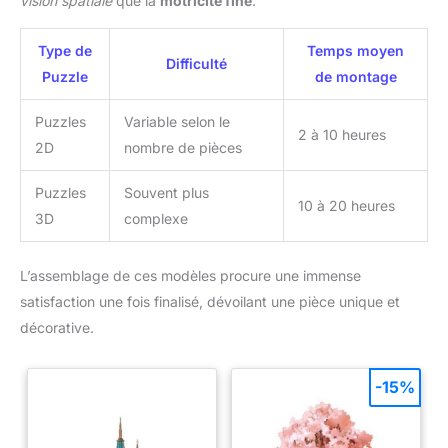
vision spatiale
que la
motricité fine
.
Type de
Temps moyen
Difficulté
Puzzle
de montage
Puzzles
Variable selon le
2 à 10 heures
2D
nombre de pièces
Puzzles
Souvent plus
10 à 20 heures
3D
complexe
L’assemblage de ces modèles procure une immense
satisfaction une fois finalisé, dévoilant une pièce unique et
décorative.
-15%