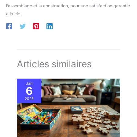
l’assemblage et la construction, pour une satisfaction garantie
à la clé.
Articles similaires
Jan
6
2025