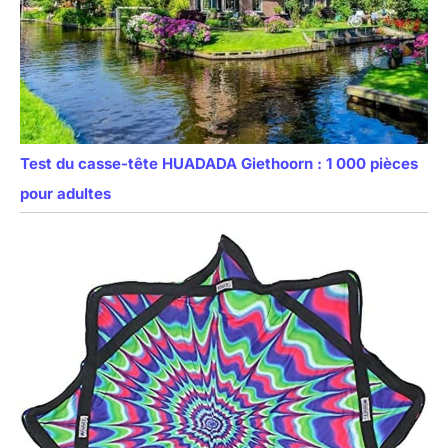
Test du casse-tête HUADADA Giethoorn : 1 000 pièces
pour adultes