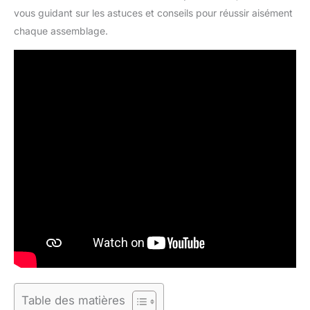
vous guidant sur les astuces et conseils pour réussir aisément
chaque assemblage.
Table des matières