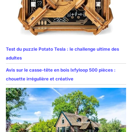
Test du puzzle Potato Tesla : le challenge ultime des
adultes
Avis sur le casse-tête en bois Ixfyloop 500 pièces :
chouette irrégulière et créative