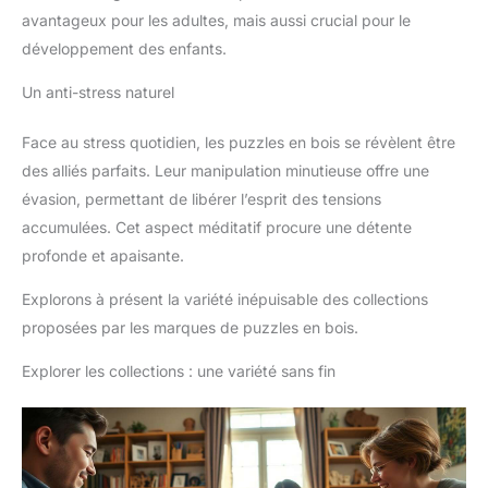
avantageux pour les adultes, mais aussi crucial pour le
développement des enfants.
Un anti-stress naturel
Face au stress quotidien, les puzzles en bois se révèlent être
des alliés parfaits. Leur manipulation minutieuse offre une
évasion, permettant de libérer l’esprit des tensions
accumulées. Cet aspect méditatif procure une détente
profonde et apaisante.
Explorons à présent la variété inépuisable des collections
proposées par les marques de puzzles en bois.
Explorer les collections : une variété sans fin