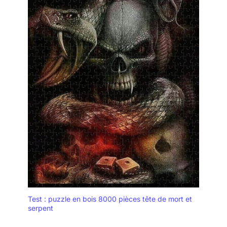
Test : puzzle en bois 8000 pièces tête de mort et
serpent