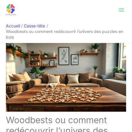
Aller
Rechercher
au
contenu
Accueil
Casse-tête
Woodbests ou comment redécouvrir l’univers des puzzles en
bois
Woodbests ou comment
redécouvrir l’univers des