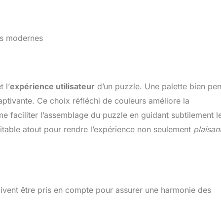
es modernes
t l’
expérience utilisateur
d’un puzzle. Une palette bien pe
ptivante. Ce choix réfléchi de couleurs améliore la
me faciliter l’assemblage du puzzle en guidant subtilement l
éritable atout pour rendre l’expérience non seulement
plaisan
oivent être pris en compte pour assurer une harmonie des