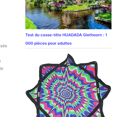
Test du casse-tête HUADADA Giethoorn : 1
000 pièces pour adultes
nsée
e
te