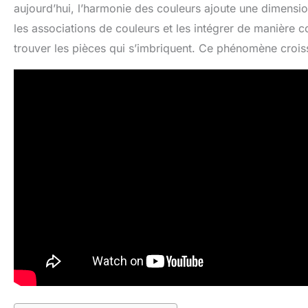
aujourd’hui, l’harmonie des couleurs ajoute une dimensi
les associations de couleurs et les intégrer de manière c
trouver les pièces qui s’imbriquent. Ce phénomène crois