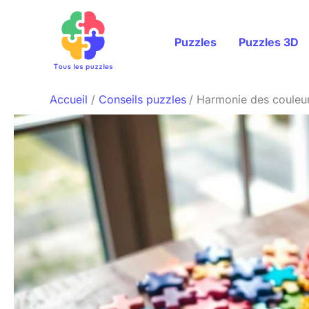
Aller
au
Puzzles
Puzzles 3D
contenu
Accueil
Conseils puzzles
Harmonie des couleu