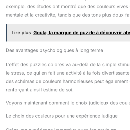
exemple, des études ont montré que des couleurs vives 
mentale et la créativité, tandis que des tons plus doux fav
Lire plus
Goula, la marque de puzzle à découvrir a
Des avantages psychologiques à long terme
L’effet des puzzles colorés va au-delà de la simple stimul
le stress, ce qui en fait une activité à la fois divertissa
des schémas de couleurs harmonieuses peut également
renforçant ainsi l’estime de soi.
Voyons maintenant comment le choix judicieux des couleu
Le choix des couleurs pour une expérience ludique
Créer une expérience immersive avec les couleurs