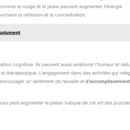
comme le rouge et le jaune peuvent augmenter l’énergie
orisent la réflexion et la concentration.
bsolument
ation cognitive. Ils peuvent aussi améliorer l’humeur et rédu
nte et thérapeutique. L’engagement dans des activités qui intè
 encourager un
sentiment de réussite
et
d’accomplissement
rs peut augmenter le plaisir ludique de cet art des puzzles