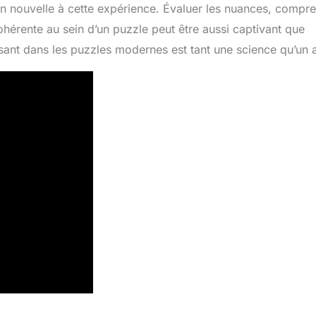
on nouvelle à cette expérience. Évaluer les nuances, compr
ohérente au sein d’un puzzle peut être aussi captivant que
sant dans les puzzles modernes est tant une science qu’un a