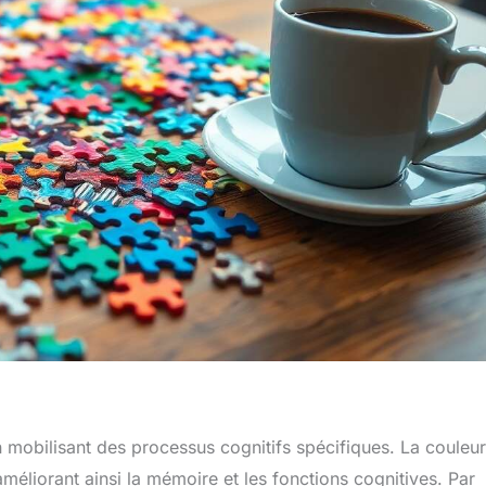
 mobilisant des processus cognitifs spécifiques. La couleur
méliorant ainsi la mémoire et les fonctions cognitives. Par