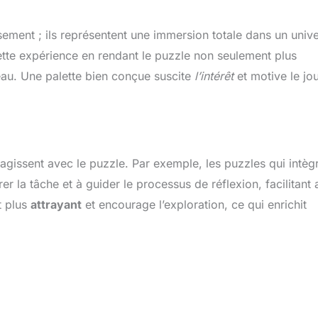
sement ; ils représentent une immersion totale dans un univ
cette expérience en rendant le puzzle non seulement plus
eau. Une palette bien conçue suscite
l’intérêt
et motive le jo
ragissent avec le puzzle. Par exemple, les puzzles qui intèg
 la tâche et à guider le processus de réflexion, facilitant a
t plus
attrayant
et encourage l’exploration, ce qui enrichit