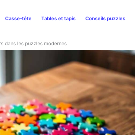
Casse-tête
Tables et tapis
Conseils puzzles
rs dans les puzzles modernes