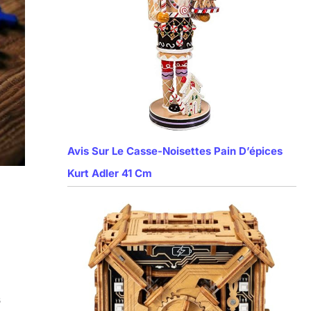
Avis Sur Le Casse-Noisettes Pain D’épices
Kurt Adler 41 Cm
s