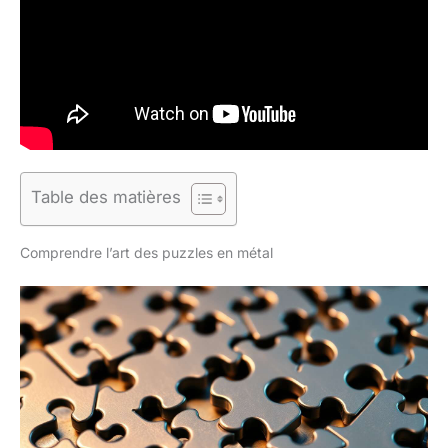
Table des matières
Comprendre l’art des puzzles en métal