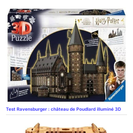
Test Ravensburger : château de Poudlard illuminé 3D