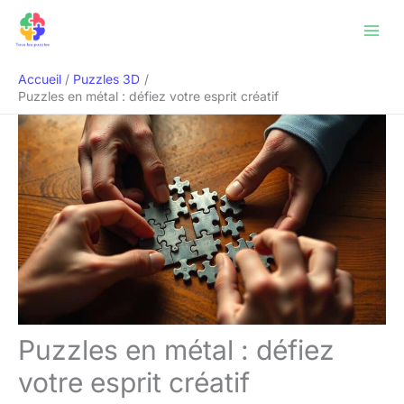
Aller
Rechercher
au
contenu
Accueil
Puzzles 3D
Puzzles en métal : défiez votre esprit créatif
Puzzles en métal : défiez
votre esprit créatif