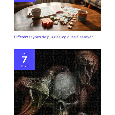
Différents types de puzzles logiques à essayer
Jan
7
2025