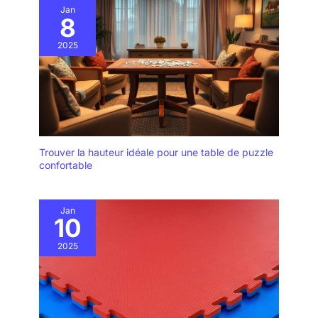
Jan
8
2025
Trouver la hauteur idéale pour une table de puzzle
confortable
Jan
10
2025