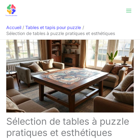
Aller
Rechercher
au
contenu
Accueil
Tables et tapis pour puzzle
Sélection de tables à puzzle pratiques et esthétiques
Sélection de tables à puzzle
pratiques et esthétiques