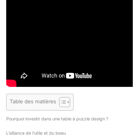
Table des matières
Pourquoi investir dans une table à puzzle design ?
L’alliance de l’utile et du beau