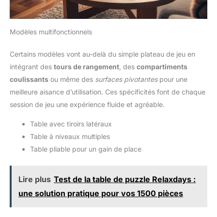
Modèles multifonctionnels
Certains modèles vont au-delà du simple plateau de jeu en
intégrant des
tours de rangement
, des
compartiments
coulissants
ou même des
surfaces pivotantes
pour une
meilleure aisance d’utilisation. Ces spécificités font de chaque
session de jeu une expérience fluide et agréable.
Table avec tiroirs latéraux
Table à niveaux multiples
Table pliable pour un gain de place
Lire plus
Test de la table de puzzle Relaxdays :
une solution pratique pour vos 1500 pièces